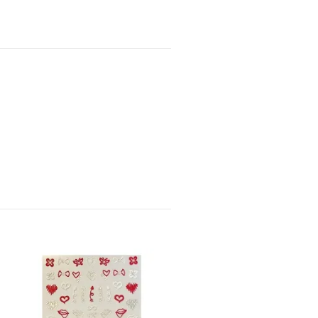
Sticker Heart
15 kr