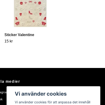
Sticker Valentine
15 kr
la medier
tagram
Vi använder cookies
ok
Vi använder cookies för att anpassa det innehåll