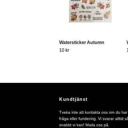
Watersticker Autumn
10 kr
Kundtjänst
Tveka inte att kontakta oss om du ha
fråga eller fundering. Vi svarar alltid s
snabbt vi kan! Maila oss på