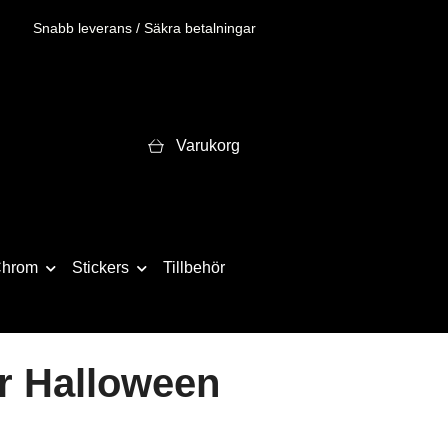
Snabb leverans / Säkra betalningar
Varukorg
hrom
Stickers
Tillbehör
r Halloween