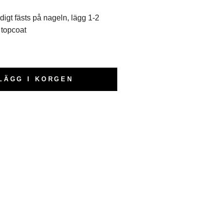
igt fästs på nageln, lägg 1-2
 topcoat
LÄGG I KORGEN