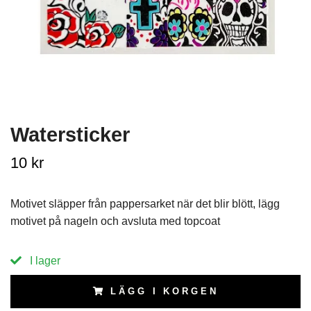
Watersticker
10 kr
Motivet släpper från pappersarket när det blir blött, lägg
motivet på nageln och avsluta med topcoat
I lager
LÄGG I KORGEN