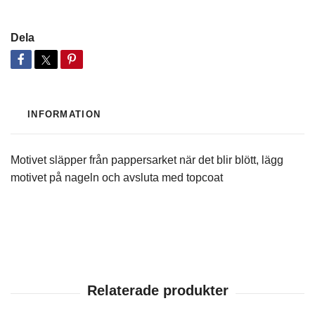
Dela
INFORMATION
Motivet släpper från pappersarket när det blir blött, lägg
motivet på nageln och avsluta med topcoat