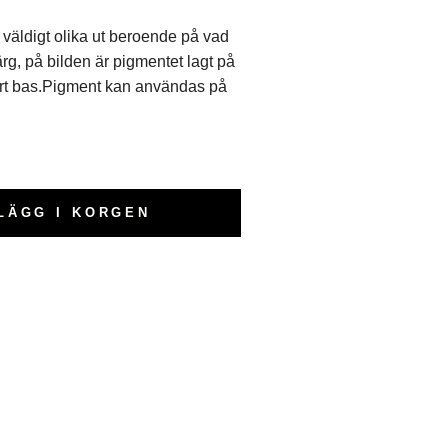
väldigt olika ut beroende på vad
rg, på bilden är pigmentet lagt på
art bas.Pigment kan användas på
LÄGG I KORGEN