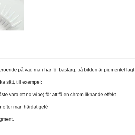
eroende på vad man har för basfärg, på bilden är pigmentet lagt 
a sätt, till exempel:
te vara ett no wipe) för att få en chrom liknande effekt
ir efter man härdat gelé
igment.