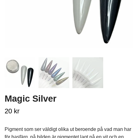
Magic Silver
20 kr
Pigment som ser väldigt olika ut beroende på vad man har
för basfärg, på bilden är pigmentet lagt på en vit och en