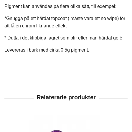
Pigment kan användas på flera olika sätt, till exempel:
*Gnugga på ett härdat topcoat ( måste vara ett no wipe) för
att få en chrom liknande effekt
* Dutta i det klibbiga lagret som blir efter man härdat gelé
Levereras i burk med cirka 0,5g pigment.