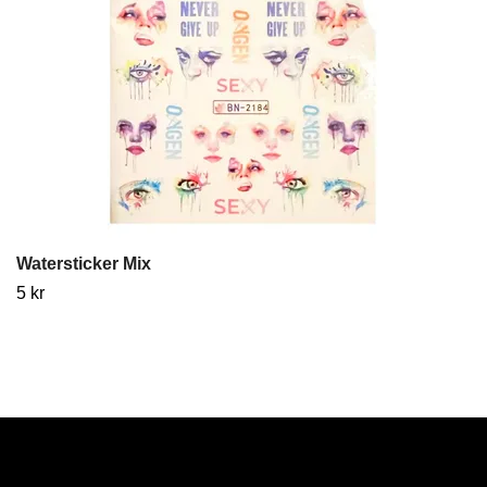
Watersticker Mix
5 kr