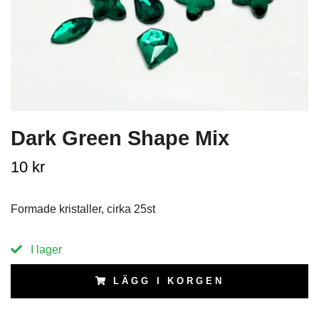
Dark Green Shape Mix
10 kr
Formade kristaller, cirka 25st
I lager
LÄGG I KORGEN