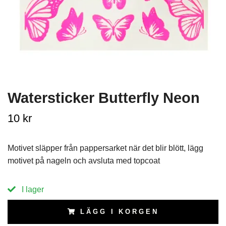
Watersticker Butterfly Neon
10 kr
Motivet släpper från pappersarket när det blir blött, lägg
motivet på nageln och avsluta med topcoat
I lager
LÄGG I KORGEN