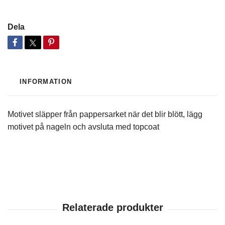
Dela
INFORMATION
Motivet släpper från pappersarket när det blir blött, lägg
motivet på nageln och avsluta med topcoat