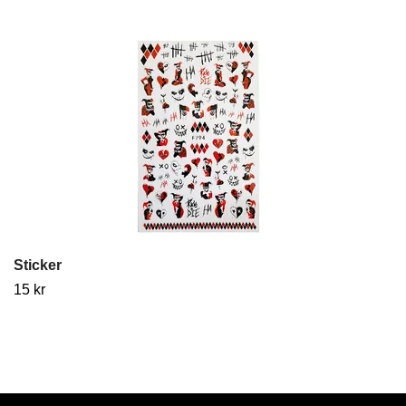
Sticker
15 kr