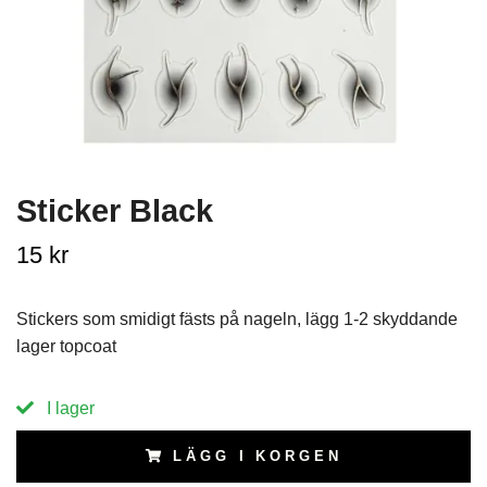
Sticker Black
15 kr
Stickers som smidigt fästs på nageln, lägg 1-2 skyddande
lager topcoat
I lager
LÄGG I KORGEN