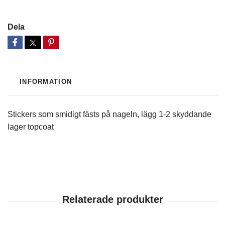
Dela
INFORMATION
Stickers som smidigt fästs på nageln, lägg 1-2 skyddande
lager topcoat