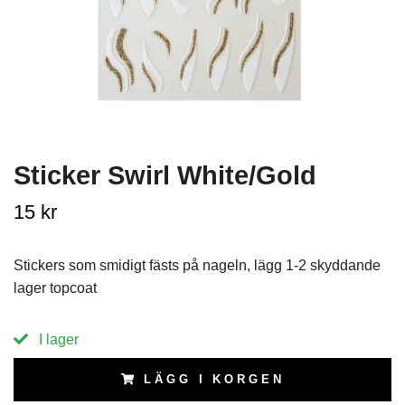
Sticker Swirl White/Gold
15 kr
Stickers som smidigt fästs på nageln, lägg 1-2 skyddande
lager topcoat
I lager
LÄGG I KORGEN