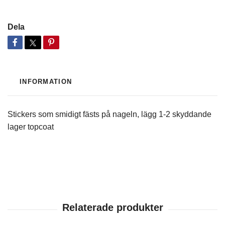
Dela
INFORMATION
Stickers som smidigt fästs på nageln, lägg 1-2 skyddande
lager topcoat