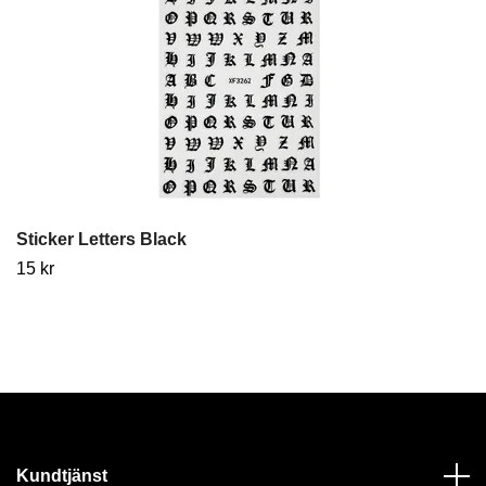
Sticker Letters Black
15 kr
Kundtjänst