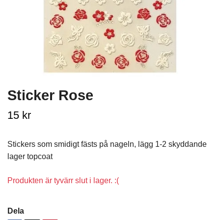
Sticker Rose
15 kr
Stickers som smidigt fästs på nageln, lägg 1-2 skyddande
lager topcoat
Produkten är tyvärr slut i lager. :(
Dela