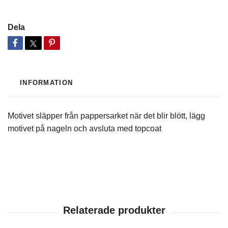
Dela
INFORMATION
Motivet släpper från pappersarket när det blir blött, lägg
motivet på nageln och avsluta med topcoat