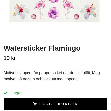
Watersticker Flamingo
10 kr
Motivet släpper från pappersarket när det blir blött, lägg
motivet på nageln och avsluta med topcoat
I lager
LÄGG I KORGEN