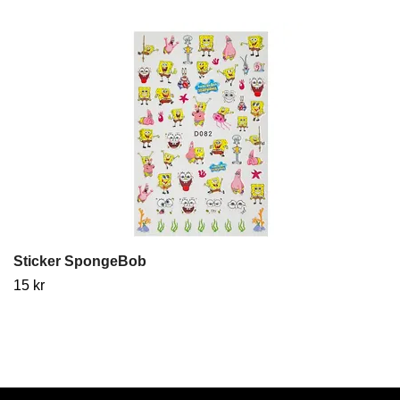
Sticker SpongeBob
15 kr