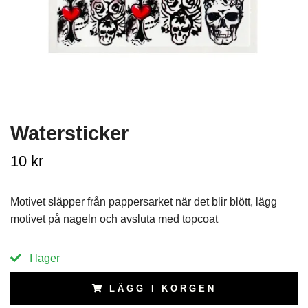
Watersticker
10 kr
Motivet släpper från pappersarket när det blir blött, lägg
motivet på nageln och avsluta med topcoat
I lager
LÄGG I KORGEN