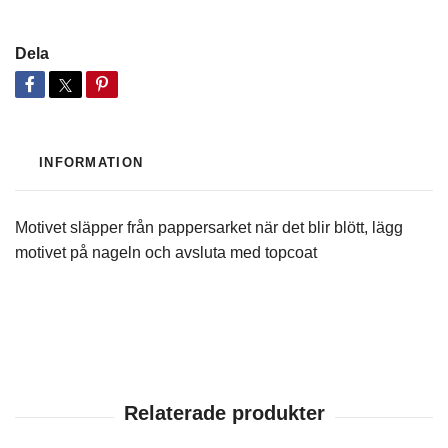
Dela
INFORMATION
Motivet släpper från pappersarket när det blir blött, lägg
motivet på nageln och avsluta med topcoat