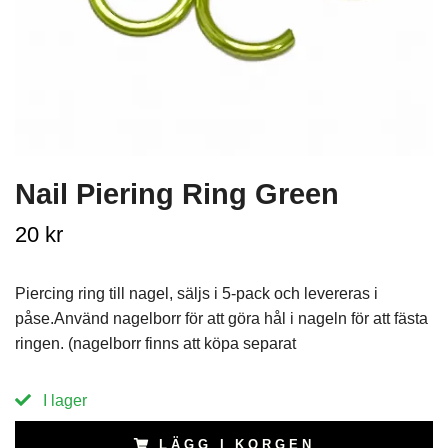
Nail Piering Ring Green
20 kr
Piercing ring till nagel, säljs i 5-pack och levereras i
påse.Använd nagelborr för att göra hål i nageln för att fästa
ringen. (nagelborr finns att köpa separat
I lager
LÄGG I KORGEN