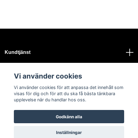
Kundtjänst
Läs mer
Vi använder cookies
Vi använder cookies för att anpassa det innehåll som
Sociala medier
visas för dig och för att du ska få bästa tänkbara
upplevelse när du handlar hos oss.
Godkänn alla
© 2026 Heaven of Bling
Inställningar