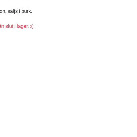
on, säljs i burk.
 slut i lager. :(