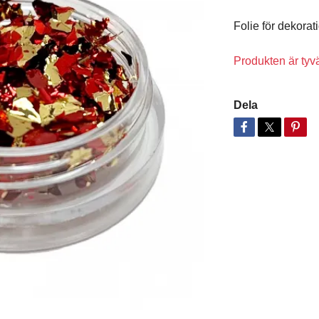
Folie för dekorati
Produkten är tyvärr
Dela