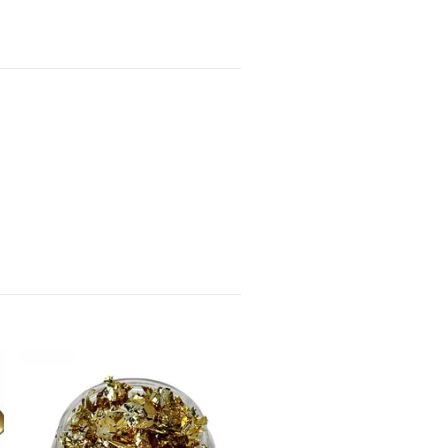
Transfer Foil Lace
15 kr