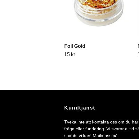
Foil Gold
15 kr
Kundtjänst
Tveka inte att kontakta oss om du ha
fråga eller fundering. Vi svarar alltid s
snabbt vi kan! Maila oss på