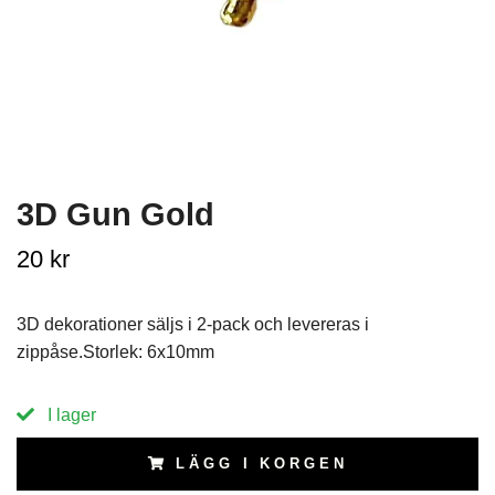
3D Gun Gold
20 kr
3D dekorationer säljs i 2-pack och levereras i
zippåse.Storlek: 6x10mm
I lager
LÄGG I KORGEN