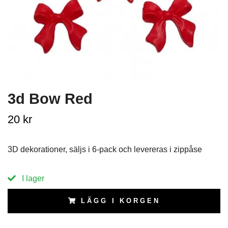
3d Bow Red
20 kr
3D dekorationer, säljs i 6-pack och levereras i zippåse
I lager
LÄGG I KORGEN