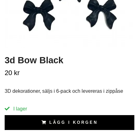
3d Bow Black
20 kr
3D dekorationer, säljs i 6-pack och levereras i zippåse
I lager
LÄGG I KORGEN