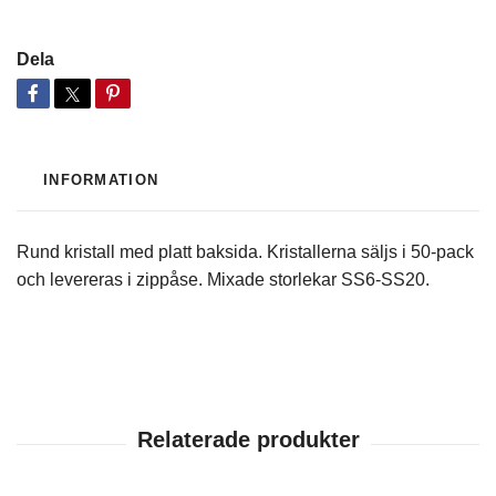
Dela
INFORMATION
Rund kristall med platt baksida. Kristallerna säljs i 50-pack
och levereras i zippåse. Mixade storlekar SS6-SS20.