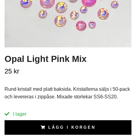
Opal Light Pink Mix
25 kr
Rund kristall med platt baksida. Kristallerna säljs i 50-pack
och levereras i zippåse. Mixade storlekar SS6-SS20.
I lager
LÄGG I KORGEN