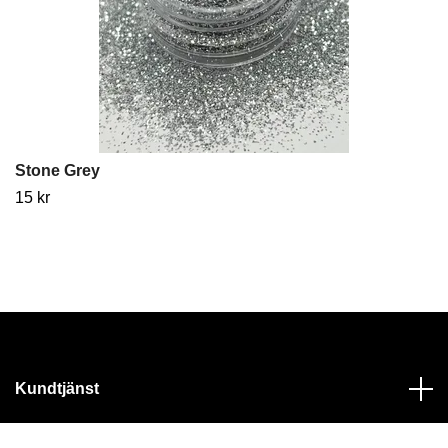
Stone Grey
15 kr
Kundtjänst
Läs mer