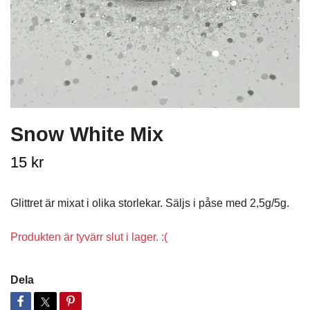
Snow White Mix
15 kr
Glittret är mixat i olika storlekar. Säljs i påse med 2,5g/5g.
Produkten är tyvärr slut i lager. :(
Dela