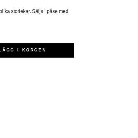
i olika storlekar. Säljs i påse med
LÄGG I KORGEN