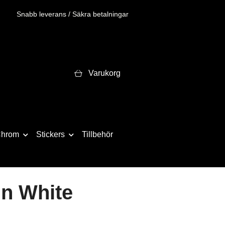
Snabb leverans / Säkra betalningar
Varukorg
hrom
Stickers
Tillbehör
in White