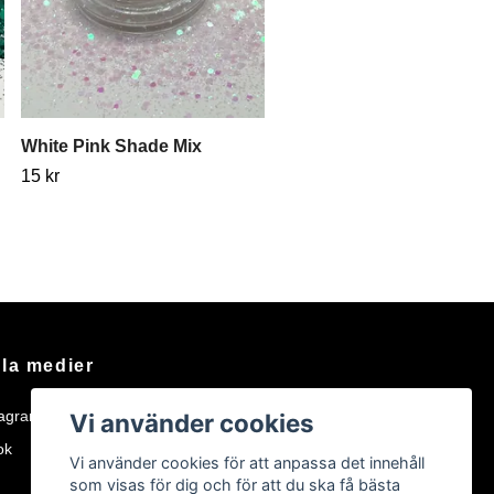
White Pink Shade Mix
15 kr
la medier
tagram
Vi använder cookies
ok
Vi använder cookies för att anpassa det innehåll
som visas för dig och för att du ska få bästa