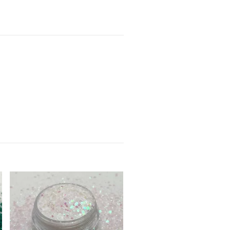
Metallic Dark Purple
15 kr