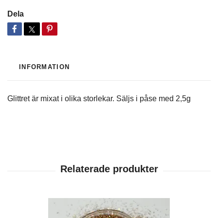
Dela
INFORMATION
Glittret är mixat i olika storlekar. Säljs i påse med 2,5g