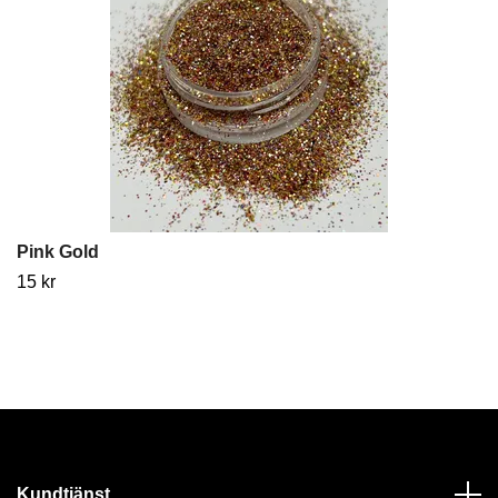
Pink Gold
15 kr
Kundtjänst