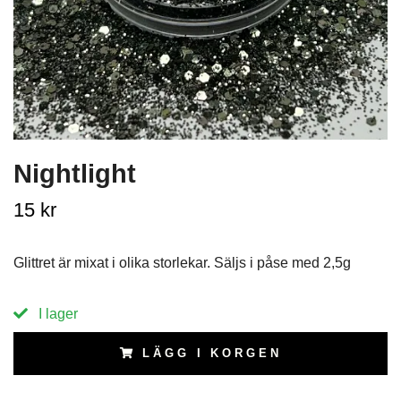
Nightlight
15 kr
Glittret är mixat i olika storlekar. Säljs i påse med 2,5g
I lager
LÄGG I KORGEN