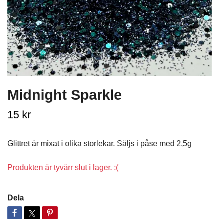
Midnight Sparkle
15 kr
Glittret är mixat i olika storlekar. Säljs i påse med 2,5g
Produkten är tyvärr slut i lager. :(
Dela