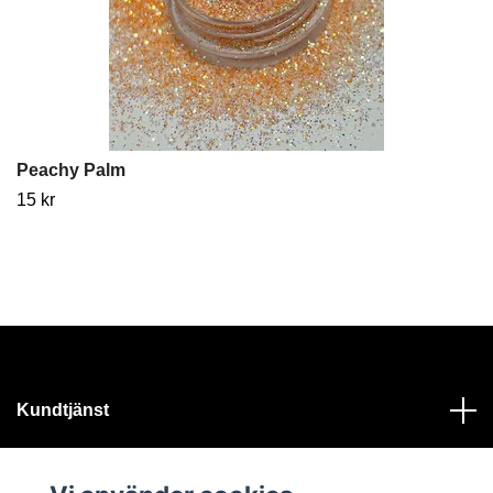
Peachy Palm
15 kr
Kundtjänst
Läs mer