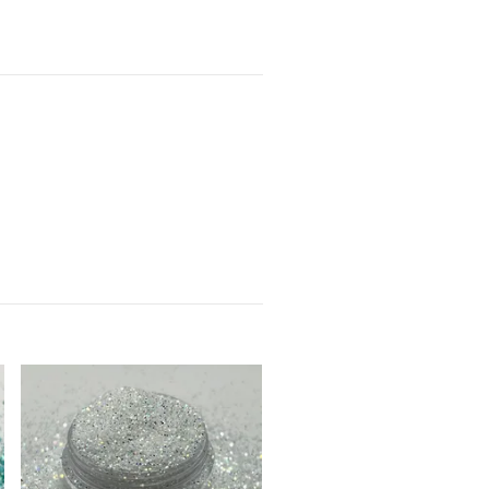
Sunset Blaze
15 kr