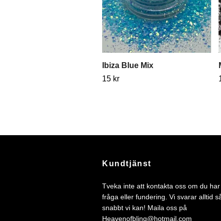
Ibiza Blue Mix
15 kr
Kundtjänst
Tveka inte att kontakta oss om du ha
fråga eller fundering. Vi svarar alltid s
snabbt vi kan! Maila oss på
Heavenofbling@hotmail.com