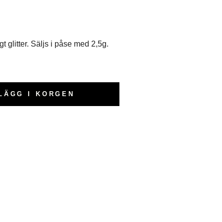
t glitter. Säljs i påse med 2,5g.
LÄGG I KORGEN