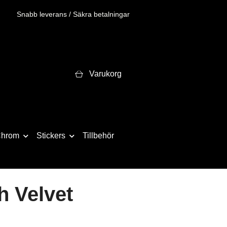
Snabb leverans / Säkra betalningar
Varukorg
hrom
Stickers
Tillbehör
h Velvet