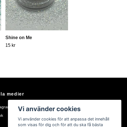
Shine on Me
15 kr
la medier
tagram
Vi använder cookies
ok
Vi använder cookies för att anpassa det innehåll
som visas för dig och för att du ska få bästa