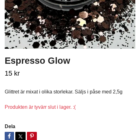
Espresso Glow
15 kr
Glittret är mixat i olika storlekar. Säljs i påse med 2,5g
Produkten är tyvärr slut i lager. :(
Dela