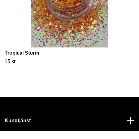
Tropical Storm
15 kr
Kundtjänst
Läs mer