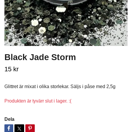
Black Jade Storm
15 kr
Glittret är mixat i olika storlekar. Säljs i påse med 2,5g
Produkten är tyvärr slut i lager. :(
Dela