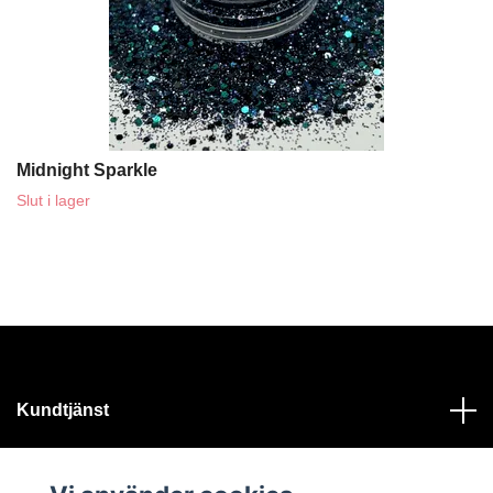
Midnight Sparkle
Slut i lager
Kundtjänst
Läs mer