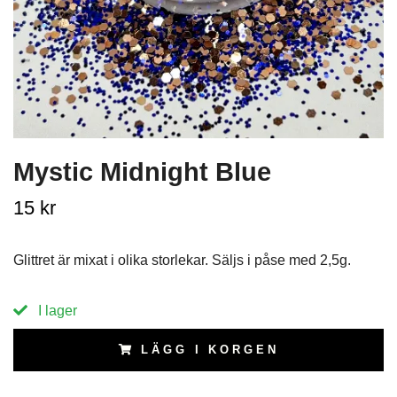
Mystic Midnight Blue
15 kr
Glittret är mixat i olika storlekar. Säljs i påse med 2,5g.
I lager
LÄGG I KORGEN