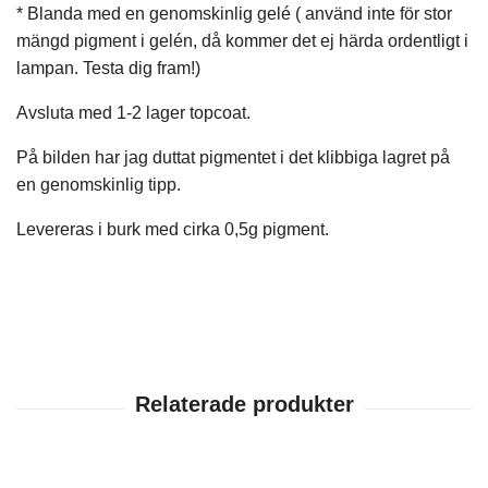
* Blanda med en genomskinlig gelé ( använd inte för stor
mängd pigment i gelén, då kommer det ej härda ordentligt i
lampan. Testa dig fram!)
Avsluta med 1-2 lager topcoat.
På bilden har jag duttat pigmentet i det klibbiga lagret på
en genomskinlig tipp.
Levereras i burk med cirka 0,5g pigment.