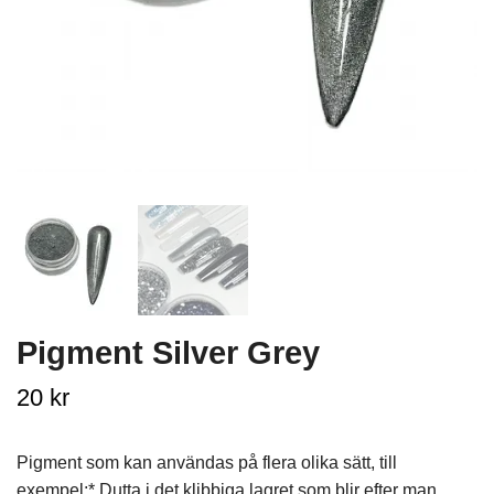
Pigment Silver Grey
20 kr
Pigment som kan användas på flera olika sätt, till
exempel:* Dutta i det klibbiga lagret som blir efter man