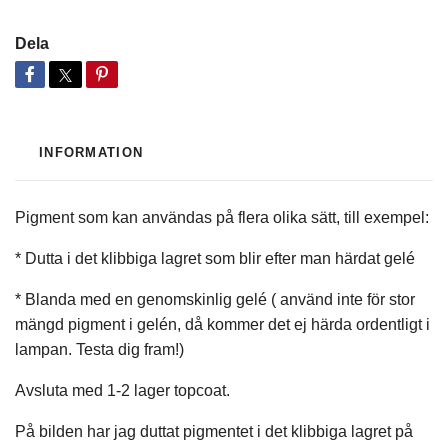
Dela
INFORMATION
Pigment som kan användas på flera olika sätt, till exempel:
* Dutta i det klibbiga lagret som blir efter man härdat gelé
* Blanda med en genomskinlig gelé ( använd inte för stor
mängd pigment i gelén, då kommer det ej härda ordentligt i
lampan. Testa dig fram!)
Avsluta med 1-2 lager topcoat.
På bilden har jag duttat pigmentet i det klibbiga lagret på