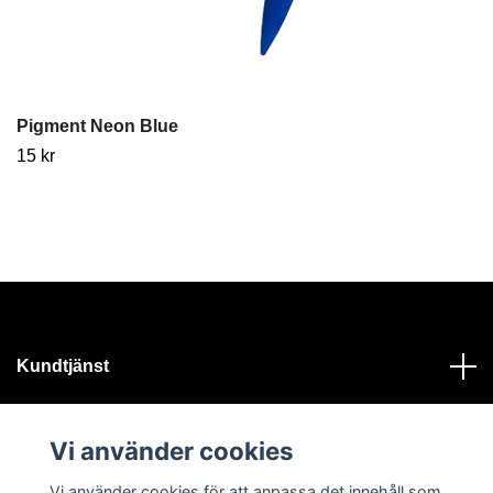
Pigment Neon Blue
15 kr
Kundtjänst
Läs mer
Vi använder cookies
Vi använder cookies för att anpassa det innehåll som
Sociala medier