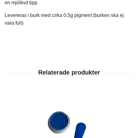
en mjölkvit tipp.
Levereras i burk med cirka 0,5g pigment (burken ska ej
vara full)